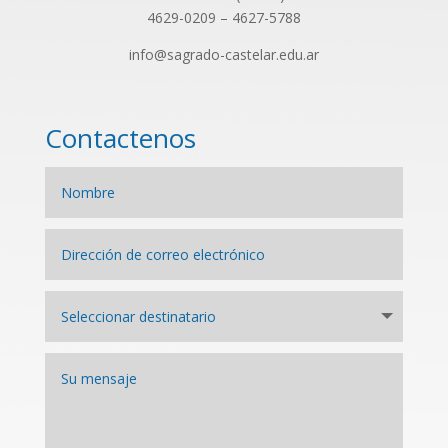
4629-0209 – 4627-5788
info@sagrado-castelar.edu.ar
Contactenos