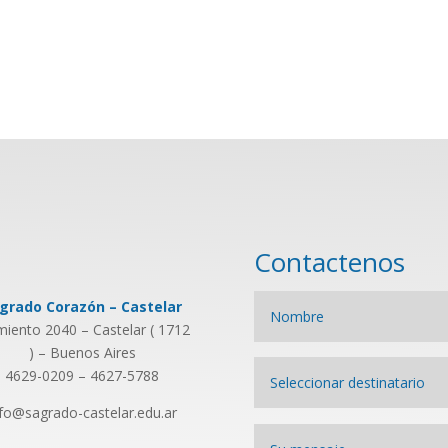
Contactenos
grado Corazón – Castelar
miento 2040 – Castelar ( 1712
) – Buenos Aires
4629-0209 – 4627-5788
nfo@sagrado-castelar.edu.ar