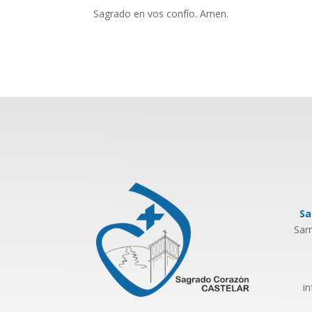
Sagrado en vos confío. Amen.
Sa
Sar
i