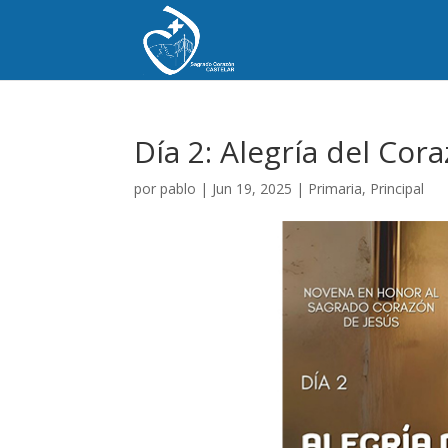
Día 2: Alegría del Cor
por
pablo
|
Jun 19, 2025
|
Primaria
,
Principal