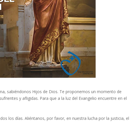
istina, sabiéndonos Hijos de Dios. Te proponemos un momento de
ufrientes y afligidas. Para que a la luz del Evangelio encuentre en el
os los días. Aliéntanos, por favor, en nuestra lucha por la justicia, el