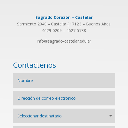
Sagrado Corazón – Castelar
Sarmiento 2040 – Castelar ( 1712 ) – Buenos Aires
4629-0209 – 4627-5788
info@sagrado-castelar.edu.ar
Contactenos