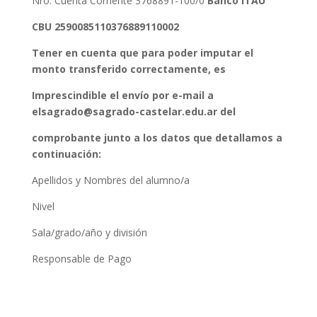
Nro. Cuenta Corriente 3768891-100/0
Banco ITAÚ
CBU 2590085110376889110002
Tener en cuenta que para poder imputar el
monto transferido correctamente, es
Imprescindible el envío por e-mail a
elsagrado@sagrado-castelar.edu.ar
del
comprobante junto a los datos que detallamos a
continuación:
Apellidos y Nombres del alumno/a
Nivel
Sala/grado/año y división
Responsable de Pago